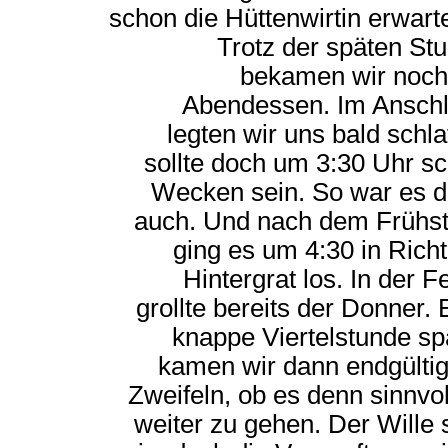
schon die Hüttenwirtin erwarte
Trotz der späten St
bekamen wir noch
Abendessen. Im Ansch
legten wir uns bald schla
sollte doch um 3:30 Uhr s
Wecken sein. So war es 
auch. Und nach dem Frühs
ging es um 4:30 in Rich
Hintergrat los. In der F
grollte bereits der Donner. 
knappe Viertelstunde sp
kamen wir dann endgültig
Zweifeln, ob es denn sinnvoll
weiter zu gehen. Der Wille 