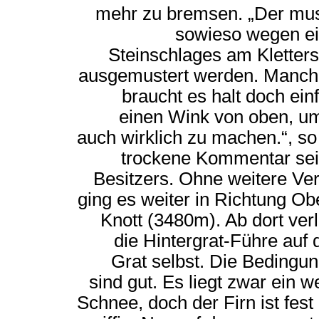
mehr zu bremsen. „Der mu
sowieso wegen e
Steinschlages am Kletters
ausgemustert werden. Manc
braucht es halt doch ein
einen Wink von oben, u
auch wirklich zu machen.“, so
trockene Kommentar se
Besitzers. Ohne weitere Ver
ging es weiter in Richtung Ob
Knott (3480m). Ab dort verl
die Hintergrat-Führe auf
Grat selbst. Die Bedingu
sind gut. Es liegt zwar ein w
Schnee, doch der Firn ist fest