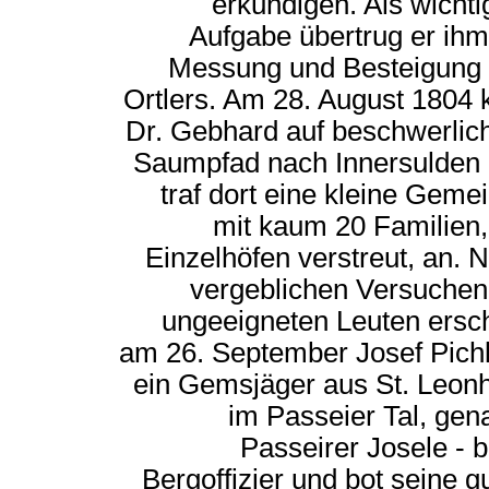
erkundigen. Als wichti
Aufgabe übertrug er ihm
Messung und Besteigung
Ortlers. Am 28. August 1804
Dr. Gebhard auf beschwerli
Saumpfad nach Innersulden
traf dort eine kleine Geme
mit kaum 20 Familien,
Einzelhöfen verstreut, an. 
vergeblichen Versuchen
ungeeigneten Leuten ersc
am 26. September Josef Pichl
ein Gemsjäger aus St. Leon
im Passeier Tal, gen
Passeirer Josele - 
Bergoffizier und bot seine g