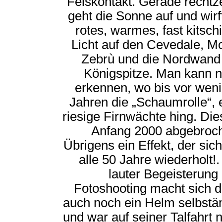
Felskontakt. Gerade rechtze
geht die Sonne auf und wirft
rotes, warmes, fast kitsch
Licht auf den Cevedale, M
Zebrù und die Nordwand
Königspitze. Man kann 
erkennen, wo bis vor wen
Jahren die „Schaumrolle“, 
riesige Firnwächte hing. Dies
Anfang 2000 abgebroc
Übrigens ein Effekt, der sich
alle 50 Jahre wiederholt!.
lauter Begeisterung
Fotoshooting macht sich 
auch noch ein Helm selbstä
und war auf seiner Talfahrt n