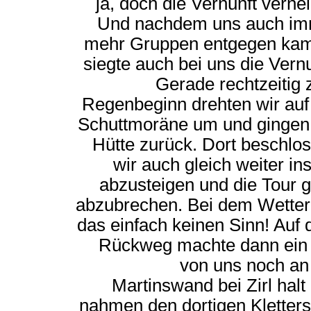
ja, doch die Vernunft vernei
Und nachdem uns auch i
mehr Gruppen entgegen ka
siegte auch bei uns die Vernu
Gerade rechtzeitig
Regenbeginn drehten wir auf
Schuttmoräne um und gingen
Hütte zurück. Dort beschlo
wir auch gleich weiter ins
abzusteigen und die Tour 
abzubrechen. Bei dem Wetter
das einfach keinen Sinn! Auf
Rückweg machte dann ein 
von uns noch an
Martinswand bei Zirl halt
nahmen den dortigen Kletters