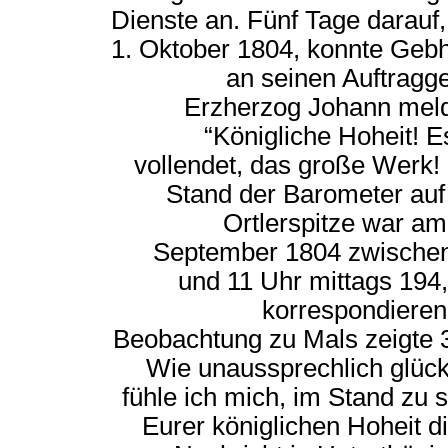
Dienste an. Fünf Tage darauf
1. Oktober 1804, konnte Geb
an seinen Auftragg
Erzherzog Johann mel
“Königliche Hoheit! Es
vollendet, das große Werk!
Stand der Barometer auf
Ortlerspitze war am
September 1804 zwische
und 11 Uhr mittags 194,
korrespondiere
Beobachtung zu Mals zeigte 
Wie unaussprechlich glück
fühle ich mich, im Stand zu s
Eurer königlichen Hoheit d