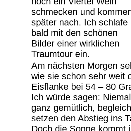
noch ein Viertel Wein
schmecken und komme
später nach. Ich schlafe
bald mit den schönen
Bilder einer wirklichen
Traumtour ein.
Am nächsten Morgen seh
wie sie schon sehr weit 
Eisflanke bei 54 – 80 Gra
Ich würde sagen: Niemal
ganz gemütlich, beglei
setzen den Abstieg ins Ta
Doch die Sonne kommt 