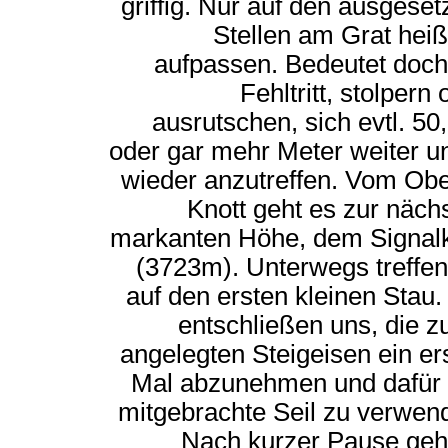
griffig. Nur auf den ausgeset
Stellen am Grat heiß
aufpassen. Bedeutet doch
Fehltritt, stolpern 
ausrutschen, sich evtl. 50
oder gar mehr Meter weiter u
wieder anzutreffen. Vom Ob
Knott geht es zur näch
markanten Höhe, dem Signal
(3723m). Unterwegs treffen
auf den ersten kleinen Stau.
entschließen uns, die z
angelegten Steigeisen ein er
Mal abzunehmen und dafür
mitgebrachte Seil zu verwen
Nach kurzer Pause geh