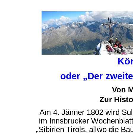
Kön
oder „Der zweite
Von M
Zur Histo
Am 4. Jänner 1802 wird Su
im Innsbrucker Wochenblatt
„Sibirien Tirols, allwo die Ba