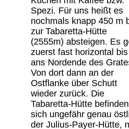
Kuchen mit Kaffee bzw.
Spezi. Für uns heißt es
nochmals knapp 450 m b
zur Tabaretta-Hütte
(2555m) absteigen. Es g
zuerst fast horizontal bis
ans Nordende des Grate
Von dort dann an der
Ostflanke über Schutt
wieder zurück. Die
Tabaretta-Hütte befinden
sich ungefähr genau östl
der Julius-Payer-Hütte, 