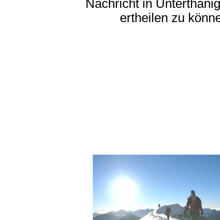
Nachricht in Unterthänig
ertheilen zu könne