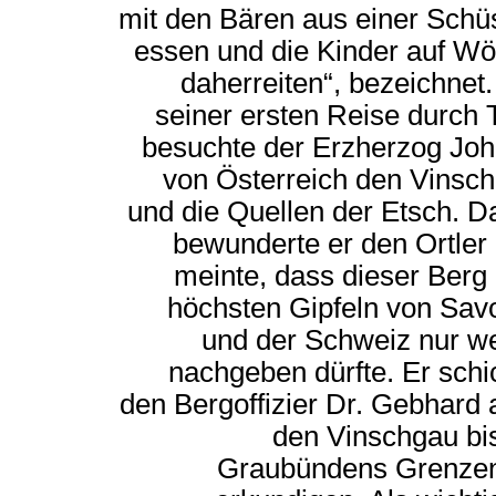
mit den Bären aus einer Schü
essen und die Kinder auf Wö
daherreiten“, bezeichnet.
seiner ersten Reise durch T
besuchte der Erzherzog Jo
von Österreich den Vinsc
und die Quellen der Etsch. D
bewunderte er den Ortler
meinte, dass dieser Berg
höchsten Gipfeln von Sav
und der Schweiz nur w
nachgeben dürfte. Er schi
den Bergoffizier Dr. Gebhard 
den Vinschgau bi
Graubündens Grenze