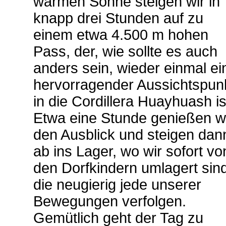
warmen Sonne steigen wir in
knapp drei Stunden auf zu
einem etwa 4.500 m hohen
Pass, der, wie sollte es auch
anders sein, wieder einmal ei
hervorragender Aussichtspun
in die Cordillera Huayhuash is
Etwa eine Stunde genießen w
den Ausblick und steigen dan
ab ins Lager, wo wir sofort vo
den Dorfkindern umlagert sind
die neugierig jede unserer
Bewegungen verfolgen.
Gemütlich geht der Tag zu