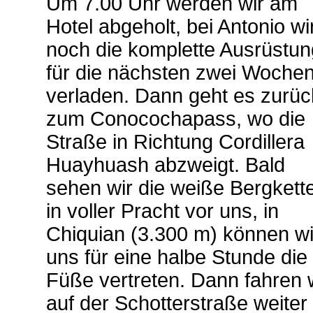
Um 7.00 Uhr werden wir am
Hotel abgeholt, bei Antonio wi
noch die komplette Ausrüstun
für die nächsten zwei Woche
verladen. Dann geht es zurüc
zum Conocochapass, wo die
Straße in Richtung Cordillera
Huayhuash abzweigt. Bald
sehen wir die weiße Bergkett
in voller Pracht vor uns, in
Chiquian (3.300 m) können wi
uns für eine halbe Stunde die
Füße vertreten. Dann fahren 
auf der Schotterstraße weiter