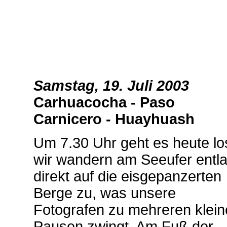
Samstag, 19. Juli 2003
Carhuacocha - Paso
Carnicero - Huayhuash
Um 7.30 Uhr geht es heute lo
wir wandern am Seeufer entl
direkt auf die eisgepanzerten
Berge zu, was unsere
Fotografen zu mehreren klei
Pausen zwingt. Am Fuß der