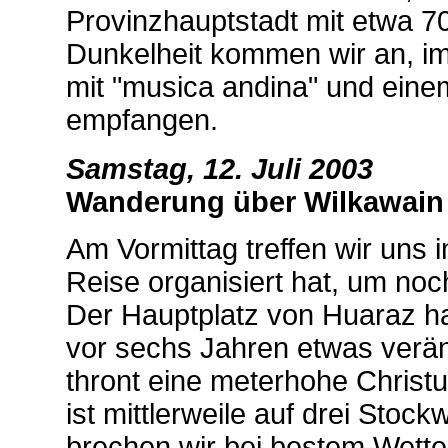
Provinzhauptstadt mit etwa 7
Dunkelheit kommen wir an, im
mit "musica andina" und eine
empfangen.
Samstag, 12. Juli 2003
Wanderung über Wilkawain
Am Vormittag treffen wir uns 
Reise organisiert hat, um noc
Der Hauptplatz von Huaraz hat
vor sechs Jahren etwas verän
thront eine meterhohe Christ
ist mittlerweile auf drei Sto
brechen wir bei bestem Wette