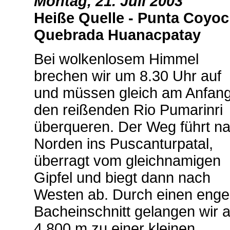
Montag, 21. Juli 2003
Heiße Quelle - Punta Coyoc
Quebrada Huanacpatay
Bei wolkenlosem Himmel
brechen wir um 8.30 Uhr auf
und müssen gleich am Anfan
den reißenden Rio Pumarinri
überqueren. Der Weg führt n
Norden ins Puscanturpatal,
überragt vom gleichnamigen
Gipfel und biegt dann nach
Westen ab. Durch einen eng
Bacheinschnitt gelangen wir a
4.800 m zu einer kleinen