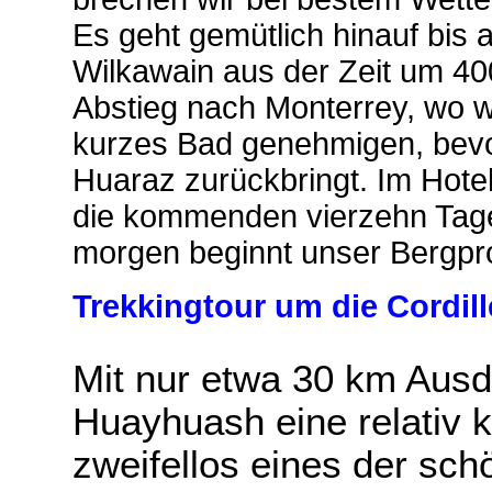
Es geht gemütlich hinauf bis
Wilkawain aus der Zeit um 400
Abstieg nach Monterrey, wo w
kurzes Bad genehmigen, bevo
Huaraz zurückbringt. Im Hote
die kommenden vierzehn Ta
morgen beginnt unser Bergpr
Trekkingtour um die Cordil
Mit nur etwa 30 km Ausde
Huayhuash eine relativ 
zweifellos eines der sc