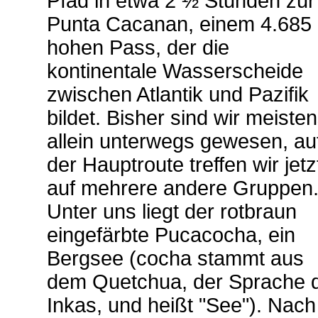
Pfad in etwa 2 ½ Stunden zur
Punta Cacanan, einem 4.685
hohen Pass, der die
kontinentale Wasserscheide
zwischen Atlantik und Pazifik
bildet. Bisher sind wir meiste
allein unterwegs gewesen, au
der Hauptroute treffen wir jetz
auf mehrere andere Gruppen
Unter uns liegt der rotbraun
eingefärbte Pucacocha, ein
Bergsee (cocha stammt aus
dem Quetchua, der Sprache 
Inkas, und heißt "See"). Nach