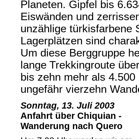
Planeten. Gipfel bis 6.6
Eiswänden und zerrisse
unzählige türkisfarbene
Lagerplätzen sind charak
Um diese Berggruppe he
lange Trekkingroute übe
bis zehn mehr als 4.500
ungefähr vierzehn Wander
Sonntag, 13. Juli 2003
Anfahrt über Chiquian -
Wanderung nach Quero