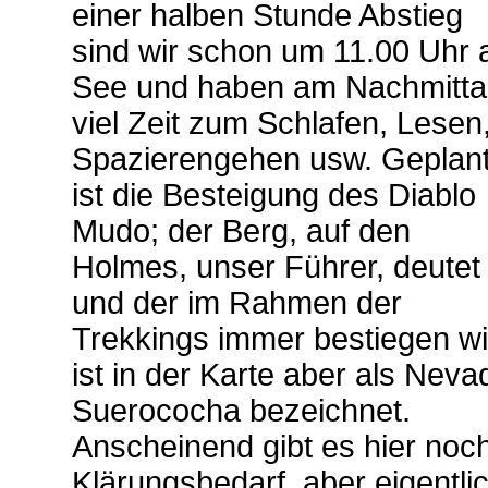
einer halben Stunde Abstieg
sind wir schon um 11.00 Uhr
See und haben am Nachmitta
viel Zeit zum Schlafen, Lesen
Spazierengehen usw. Geplan
ist die Besteigung des Diablo
Mudo; der Berg, auf den
Holmes, unser Führer, deutet
und der im Rahmen der
Trekkings immer bestiegen wi
ist in der Karte aber als Neva
Suerococha bezeichnet.
Anscheinend gibt es hier noc
Klärungsbedarf, aber eigentli