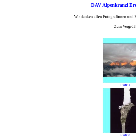
DAV Alpenkranzl Erd
Wir danken allen Fotografinnen und F
Zum Vergröße
Platz 1
Platz 3