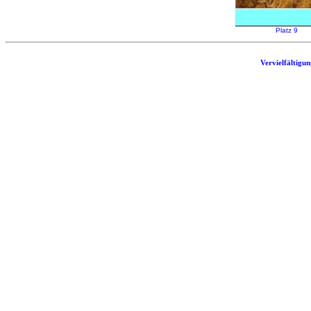
Platz 9
Vervielfältigu