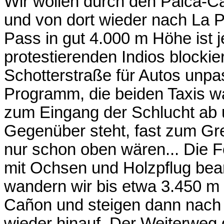
Wir wollen durch den Palca-C
und von dort wieder nach La P
Pass in gut 4.000 m Höhe ist 
protestierenden Indios blockie
Schotterstraße für Autos unpa
Programm, die beiden Taxis war
zum Eingang der Schlucht ab 
Gegenüber steht, fast zum Grei
nur schon oben wären... Die Fe
mit Ochsen und Holzpflug bear
wandern wir bis etwa 3.450 m
Cañon und steigen dann nach 
wieder hinauf. Der Weiterweg d