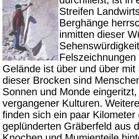
Streifen Landwirt
Berghänge herrsch
inmitten dieser W
Sehenswürdigkeit
Felszeichnungen v
Gelände ist über und über mit 
dieser Brocken sind Menschen
Sonnen und Monde eingeritzt,
vergangener Kulturen. Weiter
finden sich ein paar Kilometer
geplünderten Gräberfeld aus de
Knochen und Mumienteile hint