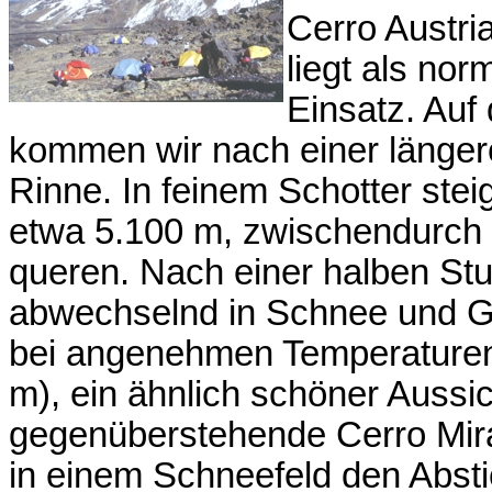
Cerro Austri
liegt als no
Einsatz. Auf
kommen wir nach einer länger
Rinne. In feinem Schotter steig
etwa 5.100 m, zwischendurch 
queren. Nach einer halben Stun
abwechselnd in Schnee und Ge
bei angenehmen Temperaturen
m), ein ähnlich schöner Aussi
gegenüberstehende Cerro Mira
in einem Schneefeld den Absti