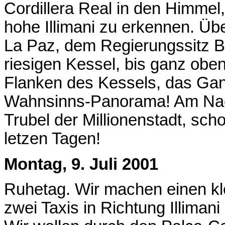
Cordillera Real in den Himmel,
hohe Illimani zu erkennen. Übe
La Paz, dem Regierungssitz Bol
riesigen Kessel, bis ganz obe
Flanken des Kessels, das Ganz
Wahnsinns-Panorama! Am Nach
Trubel der Millionenstadt, sch
letzen Tagen!
Montag, 9. Juli 2001
Ruhetag. Wir machen einen kl
zwei Taxis in Richtung Illiman