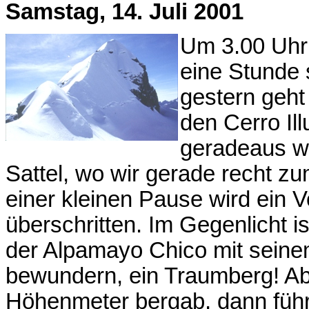
Samstag, 14. Juli 2001
Um 3.00 Uhr
eine Stunde 
gestern geht
den Cerro Ill
geradeaus we
Sattel, wo wir gerade recht
einer kleinen Pause wird ein Vo
überschritten. Im Gegenlicht i
der Alpamayo Chico mit seine
bewundern, ein Traumberg! Abe
Höhenmeter bergab, dann führt