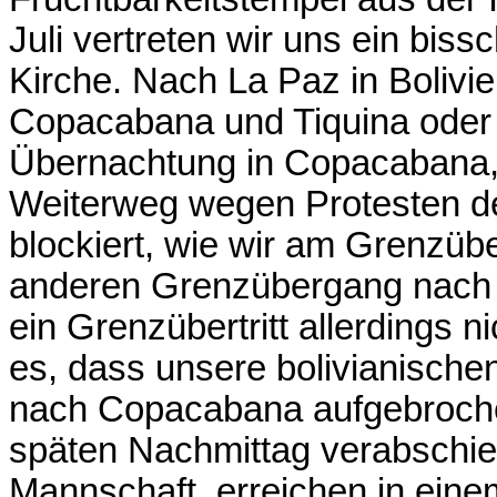
Juli vertreten wir uns ein bi
Kirche. Nach La Paz in Bolivi
Copacabana und Tiquina oder 
Übernachtung in Copacabana, al
Weiterweg wegen Protesten de
blockiert, wie wir am Grenzüb
anderen Grenzübergang nach 
ein Grenzübertritt allerdings 
es, dass unsere bolivianische
nach Copacabana aufgebroche
späten Nachmittag verabschie
Mannschaft, erreichen in ein