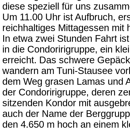
diese speziell für uns zusamm
Um 11.00 Uhr ist Aufbruch, ers
reichhaltiges Mittagessen mit
In etwa zwei Stunden Fahrt is
in die Condoririgruppe, ein kl
erreicht. Das schwere Gepäck
wandern am Tuni-Stausee vorb
dem Weg grasen Lamas und Al
der Condoririgruppe, deren ze
sitzenden Kondor mit ausgebre
auch der Name der Berggruppe
den 4.650 m hoch an einem kl