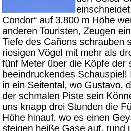
einschneidet
Condor“ auf 3.800 m Höhe we
anderen Touristen, Zeugen ei
Tiefe des Cañons schrauben s
riesigen Vögel mit mehr als dr
fünf Meter über die Köpfe der
beeindruckendes Schauspiel! 
in ein Seitental, wo Gustavo, 
der schmalen Piste sein Können
uns knapp drei Stunden die F
Höhe hinauf, wo es einen Geysi
steigen heiße Gase auf, rund 