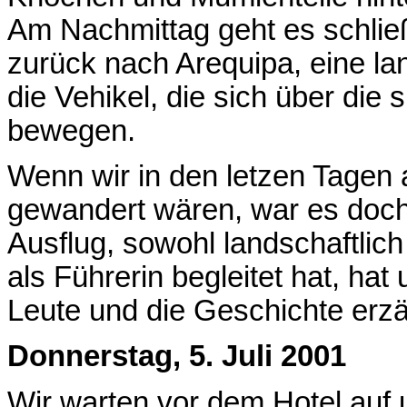
Am Nachmittag geht es schlie
zurück nach Arequipa, eine lan
die Vehikel, die sich über di
bewegen.
Wenn wir in den letzen Tagen
gewandert wären, war es doch 
Ausflug, sowohl landschaftlich 
als Führerin begleitet hat, hat
Leute und die Geschichte erz
Donnerstag, 5. Juli 2001
Wir warten vor dem Hotel auf u