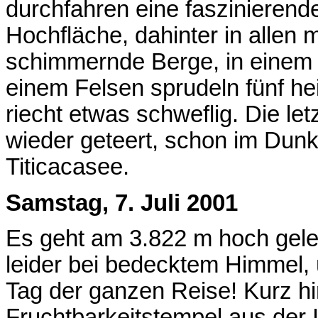
durchfahren eine faszinierende
Hochfläche, dahinter in allen
schimmernde Berge, in einem B
einem Felsen sprudeln fünf he
riecht etwas schweflig. Die l
wieder geteert, schon im Dunk
Titicacasee.
Samstag, 7. Juli 2001
Es geht am 3.822 m hoch geleg
leider bei bedecktem Himmel,
Tag der ganzen Reise! Kurz hi
Fruchtbarkeitstempel aus der I