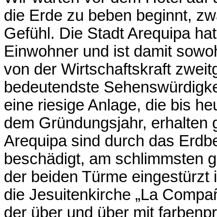
die Erde zu beben beginnt, zw
Gefühl. Die Stadt Arequipa hat
Einwohner und ist damit sowo
von der Wirtschaftskraft zweit
bedeutendste Sehenswürdigkeit
eine riesige Anlage, die bis h
dem Gründungsjahr, erhalten g
Arequipa sind durch das Erdbe
beschädigt, am schlimmsten get
der beiden Türme eingestürzt 
die Jesuitenkirche „La Compa
der über und über mit farbenp