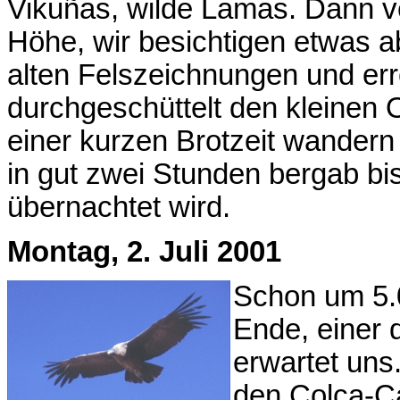
Vikuñas, wilde Lamas. Dann ver
Höhe, wir besichtigen etwas a
alten Felszeichnungen und er
durchgeschüttelt den kleinen 
einer kurzen Brotzeit wander
in gut zwei Stunden bergab bi
übernachtet wird.
Montag, 2. Juli 2001
Schon um 5.0
Ende, einer 
erwartet uns.
den Colca-Ca