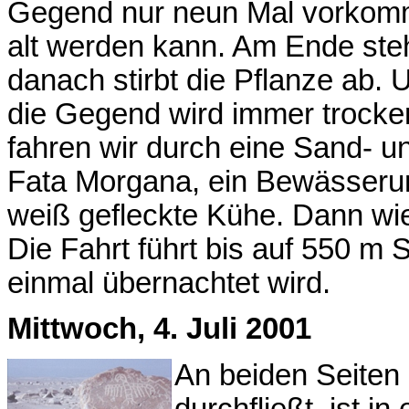
Gegend nur neun Mal vorkomm
alt werden kann. Am Ende steh
danach stirbt die Pflanze ab.
die Gegend wird immer trocken
fahren wir durch eine Sand- un
Fata Morgana, ein Bewässerun
weiß gefleckte Kühe. Dann w
Die Fahrt führt bis auf 550 m
einmal übernachtet wird.
Mittwoch, 4. Juli 2001
An beiden Seiten 
durchfließt, ist i