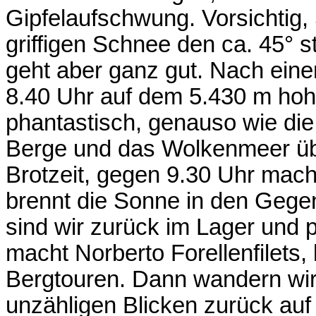
Gipfelaufschwung. Vorsichtig, S
griffigen Schnee den ca. 45° 
geht aber ganz gut. Nach eine
8.40 Uhr auf dem 5.430 m hoh
phantastisch, genauso wie die
Berge und das Wolkenmeer übe
Brotzeit, gegen 9.30 Uhr mach
brennt die Sonne in den Gege
sind wir zurück im Lager un
macht Norberto Forellenfilets,
Bergtouren. Dann wandern wir
unzähligen Blicken zurück auf