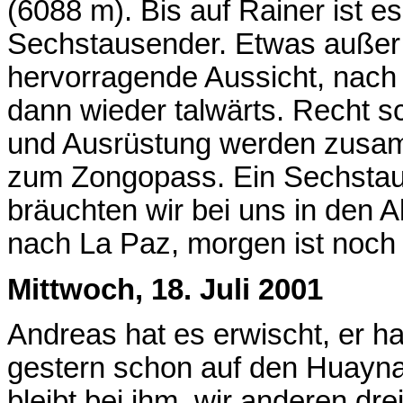
(6088 m). Bis auf Rainer ist es
Sechstausender. Etwas außer 
hervorragende Aussicht, nach
dann wieder talwärts. Recht sc
und Ausrüstung werden zusam
zum Zongopass. Ein Sechstau
bräuchten wir bei uns in den 
nach La Paz, morgen ist noch
Mittwoch, 18. Juli 2001
Andreas hat es erwischt, er h
gestern schon auf den Huayna
bleibt bei ihm, wir anderen dr