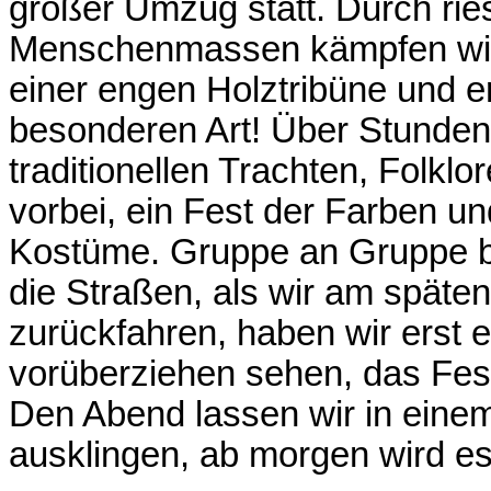
großer Umzug statt. Durch rie
Menschenmassen kämpfen wir 
einer engen Holztribüne und e
besonderen Art! Über Stunden
traditionellen Trachten, Folkl
vorbei, ein Fest der Farben u
Kostüme. Gruppe an Gruppe be
die Straßen, als wir am späte
zurückfahren, haben wir erst e
vorüberziehen sehen, das Fest 
Den Abend lassen wir in einem
ausklingen, ab morgen wird es