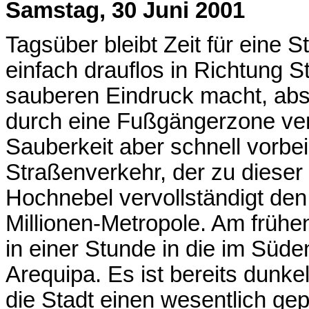
Samstag, 30 Juni 2001
Tagsüber bleibt Zeit für eine 
einfach drauflos in Richtung S
sauberen Eindruck macht, abse
durch eine Fußgängerzone verb
Sauberkeit aber schnell vorbe
Straßenverkehr, der zu dieser
Hochnebel vervollständigt den 
Millionen-Metropole. Am früh
in einer Stunde in die im Süd
Arequipa. Es ist bereits dunk
die Stadt einen wesentlich gep