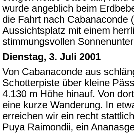
wurde angeblich beim Erdbeben
die Fahrt nach Cabanaconde (
Aussichtsplatz mit einem herrl
stimmungsvollen Sonnenunter
Dienstag, 3. Juli 2001
Von Cabanaconde aus schlänge
Schotterpiste über kleine Päs
4.130 m Höhe hinauf. Von dor
eine kurze Wanderung. In etw
erreichen wir ein recht stattli
Puya Raimondii, ein Ananasge