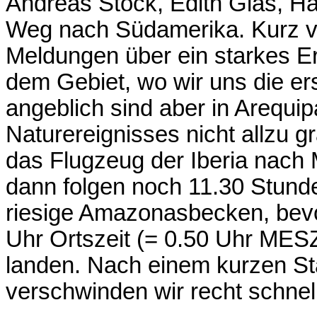
Andreas Stock, Edith Glas, H
Weg nach Südamerika. Kurz vo
Meldungen über ein starkes E
dem Gebiet, wo wir uns die er
angeblich sind aber in Arequi
Naturereignisses nicht allzu g
das Flugzeug der Iberia nach
dann folgen noch 11.30 Stunde
riesige Amazonasbecken, bevo
Uhr Ortszeit (= 0.50 Uhr MESZ
landen. Nach einem kurzen S
verschwinden wir recht schnell