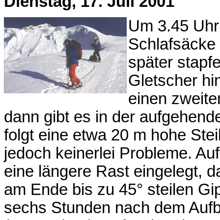
Dienstag, 17. Juli 2001
Um 3.45 Uhr
Schlafsäcke 
später stapfe
Gletscher hi
einen zweite
dann gibt es in der aufgehende
folgt eine etwa 20 m hohe Steils
jedoch keinerlei Probleme. Au
eine längere Rast eingelegt, 
am Ende bis zu 45° steilen Gi
sechs Stunden nach dem Aufb