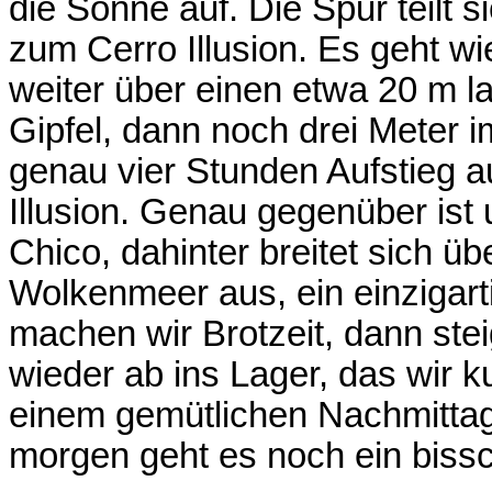
die Sonne auf. Die Spur teilt 
zum Cerro Illusion. Es geht wi
weiter über einen etwa 20 m l
Gipfel, dann noch drei Meter i
genau vier Stunden Aufstieg 
Illusion. Genau gegenüber ist
Chico, dahinter breitet sich ü
Wolkenmeer aus, ein einzigart
machen wir Brotzeit, dann stei
wieder ab ins Lager, das wir k
einem gemütlichen Nachmittag 
morgen geht es noch ein bissc