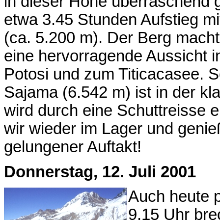
in dieser Höhe überraschend g
etwa 3.45 Stunden Aufstieg mi
(ca. 5.200 m). Der Berg macht
eine hervorragende Aussicht 
Potosi und zum Titicacasee. S
Sajama (6.542 m) ist in der kl
wird durch eine Schuttreisse e
wir wieder im Lager und genie
gelungener Auftakt!
Donnerstag, 12. Juli 2001
Auch heute p
9.15 Uhr bre