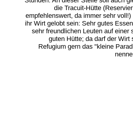
Stunden. An dieser Stelle soll auch gl
die Tracuit-Hütte (Reservie
empfehlenswert, da immer sehr voll!)
ihr Wirt gelobt sein: Sehr gutes Essen
sehr freundlichen Leuten auf einer 
guten Hütte; da darf der Wirt 
Refugium gern das "kleine Parad
nennen