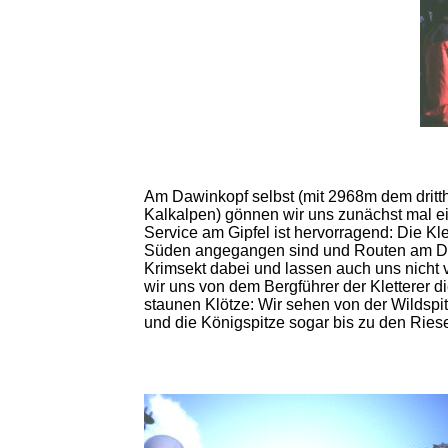
Am Dawinkopf selbst (mit 2968m dem dritth
Kalkalpen) gönnen wir uns zunächst mal e
Service am Gipfel ist hervorragend: Die Kle
Süden angegangen sind und Routen am Da
Krimsekt dabei und lassen auch uns nicht
wir uns von dem Bergführer der Kletterer d
staunen Klötze: Wir sehen von der Wildspi
und die Königspitze sogar bis zu den Ries