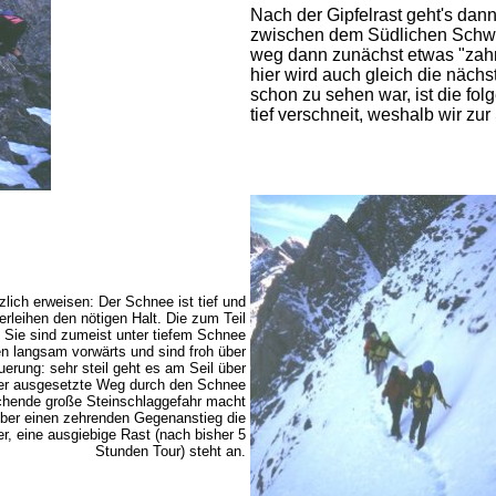
Nach der Gipfelrast geht's dann 
zwischen dem Südlichen Schwa
weg dann zunächst etwas "zah
hier wird auch gleich die näch
schon zu sehen war, ist die fo
tief verschneit, weshalb wir zu
zlich erweisen: Der Schnee ist tief und
erleihen den nötigen Halt. Die zum Teil
: Sie sind zumeist unter tiefem Schnee
en langsam vorwärts und sind froh über
uerung: sehr steil geht es am Seil über
der ausgesetzte Weg durch den Schnee
rschende große Steinschlaggefahr macht
r über einen zehrenden Gegenanstieg die
r, eine ausgiebige Rast (nach bisher 5
Stunden Tour) steht an.