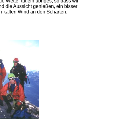
le Wetter tut ein übriges, so dass wir
d die Aussicht genießen, ein bisserl
n kalten Wind an den Scharten.