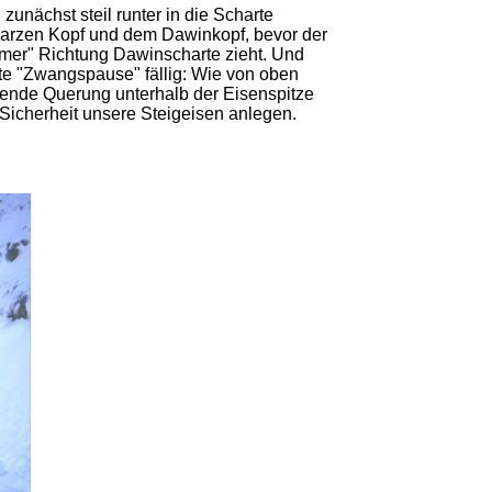
zunächst steil runter in die Scharte
rzen Kopf und dem Dawinkopf, bevor der
mer" Richtung Dawinscharte zieht. Und
ste "Zwangspause" fällig: Wie von oben
lgende Querung unterhalb der Eisenspitze
r Sicherheit unsere Steigeisen anlegen.