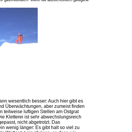
ann wesentlich besser: Auch hier gibt es
nd Überwächtungen, aber zumeist finden
n teilweise luftigen Stellen am Ostgrat
Die Kletterei ist sehr abwechslungsreich
passt, nicht abgetrotzt. Das
in wenig länger: Es gibt halt so viel zu