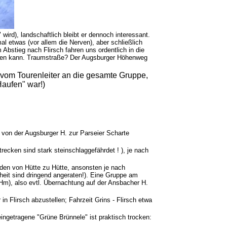
 wird), landschaftlich bleibt er dennoch interessant.
l etwas (vor allem die Nerven), aber schließlich
bstieg nach Flirsch fahren uns ordentlich in die
erben kann. Traumstraße? Der Augsburger Höhenweg
 vom Tourenleiter an die gesamte Gruppe,
Haufen" war!)
 von der Augsburger H. zur Parseier Scharte
recken sind stark steinschlaggefährdet ! ), je nach
nden von Hütte zu Hütte, ansonsten je nach
heit sind dringend angeraten!). Eine Gruppe am
 Hm), also evtl. Übernachtung auf der Ansbacher H.
n Flirsch abzustellen; Fahrzeit Grins - Flirsch etwa
ingetragene "Grüne Brünnele" ist praktisch trocken: