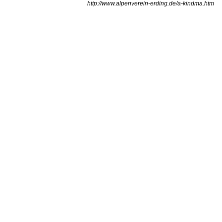
http://www.alpenverein-erding.de/a-kindma.htm